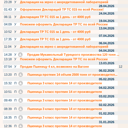
23:28
У
Декларация на зерно с аккредитованной лабораторией
28.04.2026
01:43
У
Оформление Деклараций ТР ТС 015 по всей России!
24.04.2026
06:11
У
Декларация ТР ТС 015 за 1 день - от 4000 руб
19.04.2026
04:09
У
Поможем оформить Декларации ТР ТС по всей России
13.04.2026
10:52
У
Декларация ТР ТС 015 за 1 день - от 4000 руб
07.04.2026
17:35
У
Декларация ТР ТС 015 за 1 день - от 4000 руб
06.04.2026
11:04
У
Декларация на зерно с аккредитованной лабораторией
04.04.2026
14:28
У
Продам Мукамольный Турецкого произвоства 120 тонн ...
13:18
У
Поможем оформить Декларации ТР ТС по всей России
13.03.2026
07:54
У
Продам Пшеницу 4 кл, возможно на Вагоне
12
06.02.2026
13:20
П
Пшеница протеин 14 объем 2500 тонн от производител...
05.02.2026
15:32
П
Пшеница 3 класс протеин 14 от производителя
04.02.2026
10:51
П
Пшеница 3 класс протеин 14 от производителя
03.02.2026
09:49
П
Пшеница 3 класс протеин 14 от производителя
02.02.2026
08:39
П
Пшеница 3 класс протеин 14 от производителя
01.02.2026
16:35
П
Пшеница 3 класс протеин 14 от производителя
31.01.2026
12:36
П
Пшеница 3 класс протеин 14 от производителя