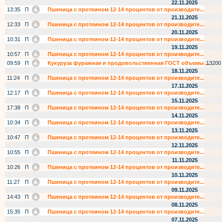
22.11.2025
13:35
П
Пшеница с протеином 12-14 процентов от производите...
21.11.2025
12:33
П
Пшеница с протеином 12-14 процентов от производите...
20.11.2025
10:31
П
Пшеница с протеином 12-14 процентов от производите...
19.11.2025
10:57
П
Пшеница с протеином 12-14 процентов от производите...
09:59
П
Кукуруза фуражная и продовольственная ГОСТ объемы ...
13200
18.11.2025
11:24
П
Пшеница с протеином 12-14 процентов от производите...
17.11.2025
12:17
П
Пшеница с протеином 12-14 процентов от производите...
15.11.2025
17:38
П
Пшеница с протеином 12-14 процентов от производите...
14.11.2025
10:34
П
Пшеница с протеином 12-14 процентов от производите...
13.11.2025
10:47
П
Пшеница с протеином 12-14 процентов от производите...
12.11.2025
10:55
П
Пшеница с протеином 12-14 процентов от производите...
11.11.2025
10:26
П
Пшеница с протеином 12-14 процентов от производите...
10.11.2025
11:27
П
Пшеница с протеином 12-14 процентов от производите...
09.11.2025
14:43
П
Пшеница с протеином 12-14 процентов от производите...
08.11.2025
15:35
П
Пшеница с протеином 12-14 процентов от производите...
07.11.2025