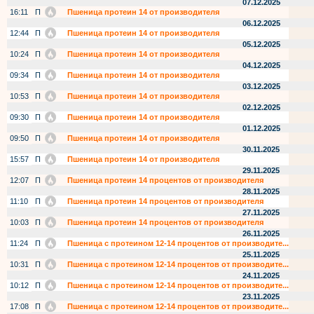
07.12.2025
16:11
П
Пшеница протеин 14 от производителя
06.12.2025
12:44
П
Пшеница протеин 14 от производителя
05.12.2025
10:24
П
Пшеница протеин 14 от производителя
04.12.2025
09:34
П
Пшеница протеин 14 от производителя
03.12.2025
10:53
П
Пшеница протеин 14 от производителя
02.12.2025
09:30
П
Пшеница протеин 14 от производителя
01.12.2025
09:50
П
Пшеница протеин 14 от производителя
30.11.2025
15:57
П
Пшеница протеин 14 от производителя
29.11.2025
12:07
П
Пшеница протеин 14 процентов от производителя
28.11.2025
11:10
П
Пшеница протеин 14 процентов от производителя
27.11.2025
10:03
П
Пшеница протеин 14 процентов от производителя
26.11.2025
11:24
П
Пшеница с протеином 12-14 процентов от производите...
25.11.2025
10:31
П
Пшеница с протеином 12-14 процентов от производите...
24.11.2025
10:12
П
Пшеница с протеином 12-14 процентов от производите...
23.11.2025
17:08
П
Пшеница с протеином 12-14 процентов от производите...