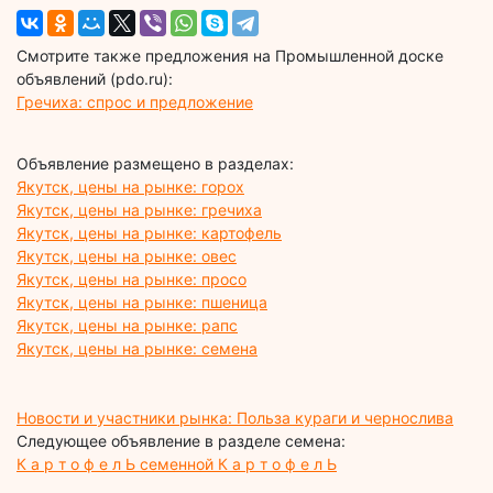
Смотрите также предложения на Промышленной доске
объявлений (pdo.ru):
Гречиха: спрос и предложение
Объявление размещено в разделах:
Якутск, цены на рынке: горох
Якутск, цены на рынке: гречиха
Якутск, цены на рынке: картофель
Якутск, цены на рынке: овес
Якутск, цены на рынке: просо
Якутск, цены на рынке: пшеница
Якутск, цены на рынке: рапс
Якутск, цены на рынке: семена
Новости и участники рынка: Польза кураги и чернослива
Следующее объявление в разделе семена:
К а р т о ф е л Ь семенной К а р т о ф е л Ь