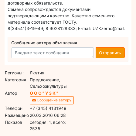
договорных обязательств.
Семена сопровождаются документами
подтверждающими качество. Качество семенного
материала соответствует ГОСТу.
8(34541)3-19-49; 8 9028128333; E-mail: UZKzerno@mail.
Сообщение автору объявления
Отправить
Регионы:
Якутия
Категория
Предложение,
Сельхозкультуры
Автор
О О О " У З К "
Сообщение автору
Телефон
+7 (345) 4131949
Размещено
20.03.2016 06:28
Показов
cегодня: 1, всего:
2535