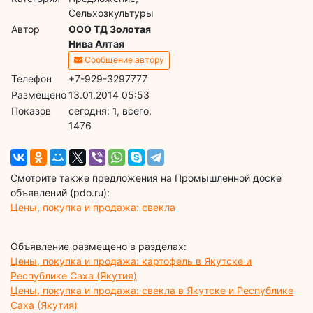
Сельхозкультуры
Автор
ООО ТД Золотая
Нива Алтая
Сообщение автору
Телефон
+7-929-3297777
Размещено
13.01.2014 05:53
Показов
cегодня: 1, всего:
1476
Смотрите также предложения на Промышленной доске
объявлений (pdo.ru):
Цены, покупка и продажа: свекла
Объявление размещено в разделах:
Цены, покупка и продажа: картофель в Якутске и
Республике Саха (Якутия)
Цены, покупка и продажа: свекла в Якутске и Республике
Саха (Якутия)