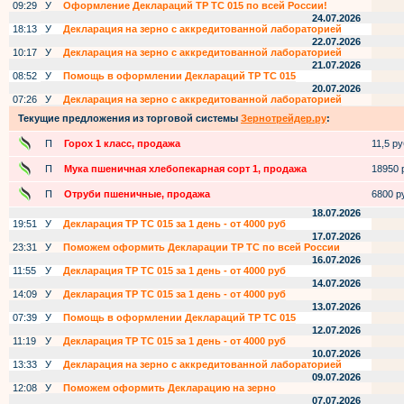
09:29
У
Оформление Деклараций ТР ТС 015 по всей России!
24.07.2026
18:13
У
Декларация на зерно с аккредитованной лабораторией
22.07.2026
10:17
У
Декларация на зерно с аккредитованной лабораторией
21.07.2026
08:52
У
Помощь в оформлении Деклараций ТР ТС 015
20.07.2026
07:26
У
Декларация на зерно с аккредитованной лабораторией
Текущие предложения из торговой системы
Зернотрейдер.ру
:
П
Горох 1 класс, продажа
11,5 руб
П
Мука пшеничная хлебопекарная сорт 1, продажа
18950 р
П
Отруби пшеничные, продажа
6800 ру
18.07.2026
19:51
У
Декларация ТР ТС 015 за 1 день - от 4000 руб
17.07.2026
23:31
У
Поможем оформить Декларации ТР ТС по всей России
16.07.2026
11:55
У
Декларация ТР ТС 015 за 1 день - от 4000 руб
14.07.2026
14:09
У
Декларация ТР ТС 015 за 1 день - от 4000 руб
13.07.2026
07:39
У
Помощь в оформлении Деклараций ТР ТС 015
12.07.2026
11:19
У
Декларация ТР ТС 015 за 1 день - от 4000 руб
10.07.2026
13:33
У
Декларация на зерно с аккредитованной лабораторией
09.07.2026
12:08
У
Поможем оформить Декларацию на зерно
07.07.2026