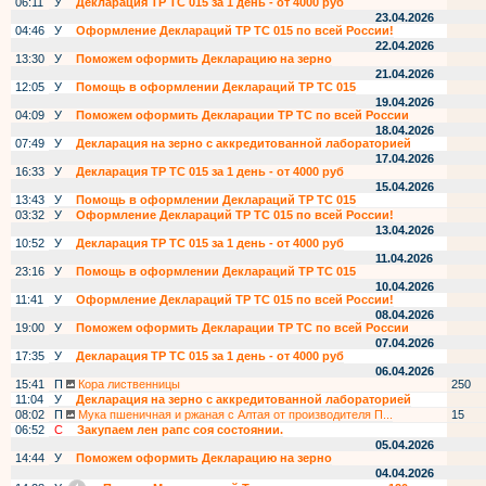
06:11
У
Декларация ТР ТС 015 за 1 день - от 4000 руб
23.04.2026
04:46
У
Оформление Деклараций ТР ТС 015 по всей России!
22.04.2026
13:30
У
Поможем оформить Декларацию на зерно
21.04.2026
12:05
У
Помощь в оформлении Деклараций ТР ТС 015
19.04.2026
04:09
У
Поможем оформить Декларации ТР ТС по всей России
18.04.2026
07:49
У
Декларация на зерно с аккредитованной лабораторией
17.04.2026
16:33
У
Декларация ТР ТС 015 за 1 день - от 4000 руб
15.04.2026
13:43
У
Помощь в оформлении Деклараций ТР ТС 015
03:32
У
Оформление Деклараций ТР ТС 015 по всей России!
13.04.2026
10:52
У
Декларация ТР ТС 015 за 1 день - от 4000 руб
11.04.2026
23:16
У
Помощь в оформлении Деклараций ТР ТС 015
10.04.2026
11:41
У
Оформление Деклараций ТР ТС 015 по всей России!
08.04.2026
19:00
У
Поможем оформить Декларации ТР ТС по всей России
07.04.2026
17:35
У
Декларация ТР ТС 015 за 1 день - от 4000 руб
06.04.2026
15:41
П
Кора лиственницы
250
11:04
У
Декларация на зерно с аккредитованной лабораторией
08:02
П
Мука пшеничная и ржаная с Алтая от производителя П...
15
06:52
С
Закупаем лен рапс соя состоянии.
05.04.2026
14:44
У
Поможем оформить Декларацию на зерно
04.04.2026