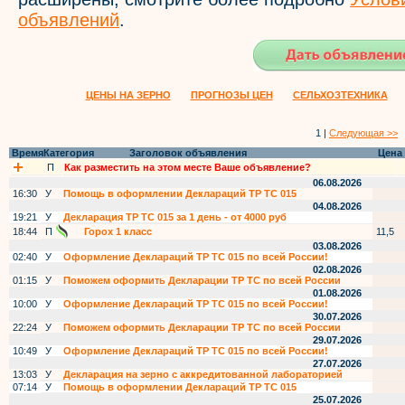
объявлений
.
ЦЕНЫ НА ЗЕРНО
ПРОГНОЗЫ ЦЕН
СЕЛЬХОЗТЕХНИКА
1 |
Следующая >>
Время
Категория
Заголовок объявления
Цена
П
Как разместить на этом месте Ваше объявление?
06.08.2026
16:30
У
Помощь в оформлении Деклараций ТР ТС 015
04.08.2026
19:21
У
Декларация ТР ТС 015 за 1 день - от 4000 руб
18:44
П
Горох 1 класс
11,5
03.08.2026
02:40
У
Оформление Деклараций ТР ТС 015 по всей России!
02.08.2026
01:15
У
Поможем оформить Декларации ТР ТС по всей России
01.08.2026
10:00
У
Оформление Деклараций ТР ТС 015 по всей России!
30.07.2026
22:24
У
Поможем оформить Декларации ТР ТС по всей России
29.07.2026
10:49
У
Оформление Деклараций ТР ТС 015 по всей России!
27.07.2026
13:03
У
Декларация на зерно с аккредитованной лабораторией
07:14
У
Помощь в оформлении Деклараций ТР ТС 015
25.07.2026