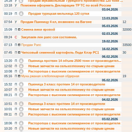
14:28
У
Продам Мукамольный Турецкого произвоства 120 тонн ...
13:18
У
Поможем оформить Декларации ТР ТС по всей России
03.04.2026
00:19
П
Продам турецкая мельница 120 сутки
13.03.2026
07:54
У
Продам Пшеницу 4 кл, возможно на Вагоне
12
05.03.2026
15:09
П
Семена вики яровой
32000
02.03.2026
09:24
С
Закупаем лен рапс соя состоянии.
19.02.2026
07:13
П
Продам Рапс
33500
16.02.2026
07:45
П
Чипсовый семенной картофель Леди Клэр РС1
30
06.02.2026
13:20
П
Пшеница протеин 14 объем 2500 тонн от производител...
12:02
П
Новые запчасти на сельхозтехнику по старым ценам
10:08
П
Расторопша с высоким силимарином от производителя
05:16
П
Мука ржаная хлебопекарная обдирная
19
05.02.2026
15:32
П
Пшеница 3 класс протеин 14 от производителя
10:07
П
Новые запчасти на сельхозтехнику по старым ценам
09:21
П
Расторопша с высоким силимарином от производителя
04.02.2026
10:51
П
Пшеница 3 класс протеин 14 от производителя
10:01
П
Новые запчасти на сельхозтехнику по старым ценам
09:11
П
Расторопша с высоким силимарином от производителя
03.02.2026
18:06
П
Расторопша с высоким силимарином от производителя
10:20
П
Новые запчасти на сельхозтехнику по старым ценам