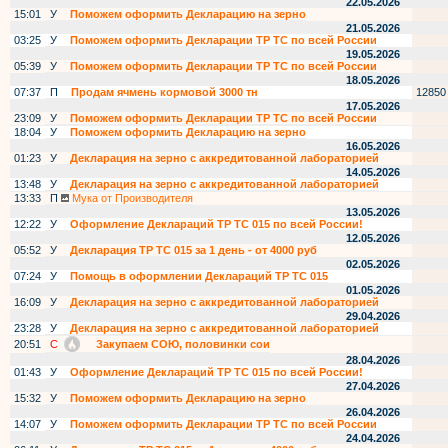
22.05.2026
15:01
У
Поможем оформить Декларацию на зерно
21.05.2026
03:25
У
Поможем оформить Декларации ТР ТС по всей России
19.05.2026
05:39
У
Поможем оформить Декларации ТР ТС по всей России
18.05.2026
07:37
П
Продам ячмень кормовой 3000 тн
12850
17.05.2026
23:09
У
Поможем оформить Декларации ТР ТС по всей России
18:04
У
Поможем оформить Декларацию на зерно
16.05.2026
01:23
У
Декларация на зерно с аккредитованной лабораторией
14.05.2026
13:48
У
Декларация на зерно с аккредитованной лабораторией
13:33
П
Мука от Производителя
13.05.2026
12:22
У
Оформление Деклараций ТР ТС 015 по всей России!
12.05.2026
05:52
У
Декларация ТР ТС 015 за 1 день - от 4000 руб
02.05.2026
07:24
У
Помощь в оформлении Деклараций ТР ТС 015
01.05.2026
16:09
У
Декларация на зерно с аккредитованной лабораторией
29.04.2026
23:28
У
Декларация на зерно с аккредитованной лабораторией
20:51
С
Закупаем СОЮ, половинки сои
28.04.2026
01:43
У
Оформление Деклараций ТР ТС 015 по всей России!
27.04.2026
15:32
У
Поможем оформить Декларацию на зерно
26.04.2026
14:07
У
Поможем оформить Декларации ТР ТС по всей России
24.04.2026