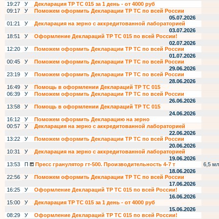
19:27
У
Декларация ТР ТС 015 за 1 день - от 4000 руб
09:17
У
Поможем оформить Декларации ТР ТС по всей России
05.07.2026
01:21
У
Декларация на зерно с аккредитованной лабораторией
03.07.2026
18:51
У
Оформление Деклараций ТР ТС 015 по всей России!
02.07.2026
12:20
У
Поможем оформить Декларации ТР ТС по всей России
01.07.2026
00:45
У
Поможем оформить Декларации ТР ТС по всей России
29.06.2026
23:19
У
Поможем оформить Декларации ТР ТС по всей России
28.06.2026
16:49
У
Помощь в оформлении Деклараций ТР ТС 015
06:39
У
Поможем оформить Декларации ТР ТС по всей России
26.06.2026
13:58
У
Помощь в оформлении Деклараций ТР ТС 015
24.06.2026
16:12
У
Поможем оформить Декларацию на зерно
00:57
У
Декларация на зерно с аккредитованной лабораторией
22.06.2026
13:22
У
Поможем оформить Декларации ТР ТС по всей России
20.06.2026
10:31
У
Декларация на зерно с аккредитованной лабораторией
19.06.2026
13:53
П
Пресс гранулятор гт-500. Производительность 4-7 т
6,5 мл
18.06.2026
22:56
У
Поможем оформить Декларации ТР ТС по всей России
17.06.2026
16:25
У
Оформление Деклараций ТР ТС 015 по всей России!
16.06.2026
15:00
У
Декларация ТР ТС 015 за 1 день - от 4000 руб
15.06.2026
08:29
У
Оформление Деклараций ТР ТС 015 по всей России!