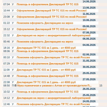
14.06.2026
07:04
У
Помощь в оформлении Деклараций ТР ТС 015
13.06.2026
10:44
У
Оформление Деклараций ТР ТС 015 по всей России!
11.06.2026
23:08
У
Оформление Деклараций ТР ТС 015 по всей России!
10.06.2026
01:22
У
Поможем оформить Декларацию на зерно
09.06.2026
15:12
У
Оформление Деклараций ТР ТС 015 по всей России!
07.06.2026
22:32
У
Декларация на зерно с аккредитованной лабораторией
06.06.2026
00:46
У
Поможем оформить Декларацию на зерно
04.06.2026
18:16
У
Декларация ТР ТС 015 за 1 день - от 4000 руб
08:06
У
Помощь в оформлении Деклараций ТР ТС 015
02.06.2026
00:10
У
Поможем оформить Декларации ТР ТС по всей России
31.05.2026
07:29
У
Помощь в оформлении Деклараций ТР ТС 015
30.05.2026
11:09
У
Декларация ТР ТС 015 за 1 день - от 4000 руб
29.05.2026
14:48
У
Помощь в оформлении Деклараций ТР ТС 015
27.05.2026
22:08
У
Декларация ТР ТС 015 за 1 день - от 4000 руб
08:50
П
Мука пшеничная и ржаная с Алтая от производителя П...
15
26.05.2026
10:32
У
Помощь в оформлении Деклараций ТР ТС 015
25.05.2026
14:12
У
Декларация на зерно с аккредитованной лабораторией
24.05.2026
12:46
У
Поможем оформить Декларации ТР ТС по всей России