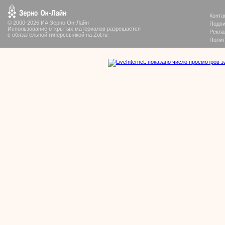
Конта
© 2000-2026 ИА Зерно Он-Лайн
Подпи
Использование открытых материалов разрешается
Рекла
с обязательной гиперссылкой на Zol.ru
Полит